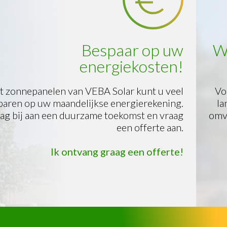
Welke panelen passen bij uw
situatie?
Voordat we een offerte maken komen wij bij u
langs en bekijken we het dak, de plaats van de
omvormer en de groepenkast. Samen kijken we
dan naar de voor u ideale oplossing.
Lees meer...